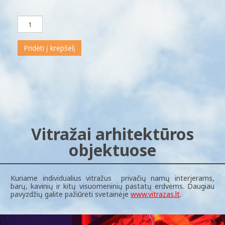
Pridėti į krepšelį
Vitražai arhitektūros
objektuose
Kuriame individualius vitražus privačių namų interjerams,
barų, kavinių ir kitų visuomeninių pastatų erdvėms. Daugiau
pavyzdžių galite pažiūrėti svetainėje
www.vitrazas.lt
.