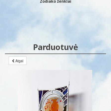
Zodiako ženklai
Parduotuvė
Atgal