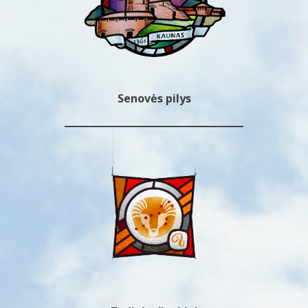
Senovės pilys