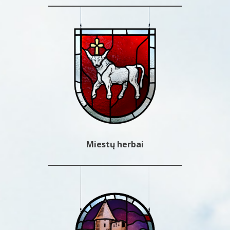
Miestų herbai