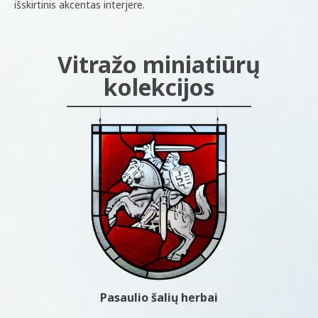
išskirtinis akcentas interjere.
Vitražo miniatiūrų
kolekcijos
Pasaulio šalių herbai