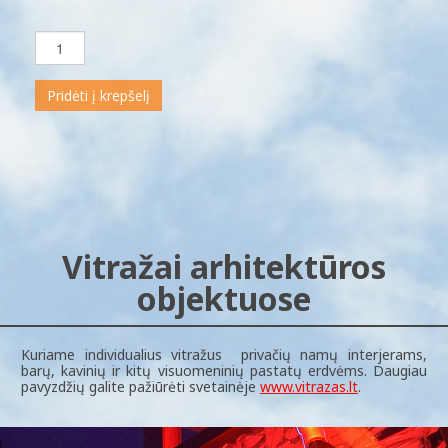
Pridėti į krepšelį
Vitražai arhitektūros
objektuose
Kuriame individualius vitražus privačių namų interjerams,
barų, kavinių ir kitų visuomeninių pastatų erdvėms. Daugiau
pavyzdžių galite pažiūrėti svetainėje
www.vitrazas.lt
.