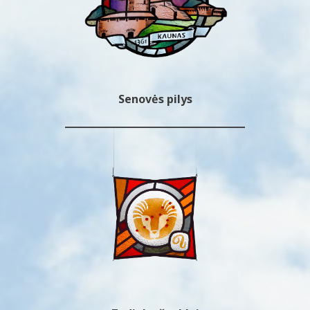
Senovės pilys