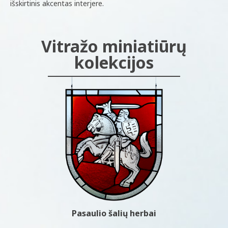
išskirtinis akcentas interjere.
Vitražo miniatiūrų
kolekcijos
Pasaulio šalių herbai