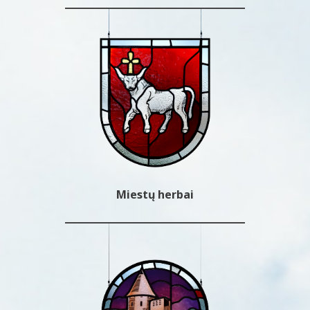
Miestų herbai